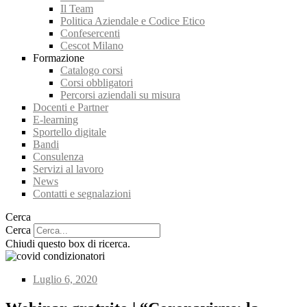
Il Team
Politica Aziendale e Codice Etico
Confesercenti
Cescot Milano
Formazione
Catalogo corsi
Corsi obbligatori
Percorsi aziendali su misura
Docenti e Partner
E-learning
Sportello digitale
Bandi
Consulenza
Servizi al lavoro
News
Contatti e segnalazioni
Cerca
Cerca
Chiudi questo box di ricerca.
Luglio 6, 2020