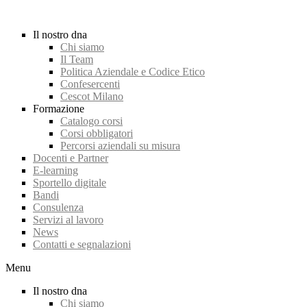
Il nostro dna
Chi siamo
Il Team
Politica Aziendale e Codice Etico
Confesercenti
Cescot Milano
Formazione
Catalogo corsi
Corsi obbligatori
Percorsi aziendali su misura
Docenti e Partner
E-learning
Sportello digitale
Bandi
Consulenza
Servizi al lavoro
News
Contatti e segnalazioni
Menu
Il nostro dna
Chi siamo