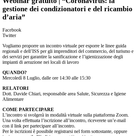
Webinar gratuito | “Coronavirus: la
gestione dei condizionatori e del ricambio
d’aria”
Facebook
Twitter
Vogliamo proporre un incontro virtuale per esporre le linee guida
regionali e dell’ISS per gli imprenditori del commercio, del turismo e
dei servizi per garantire la sanificazione e l’igienizzazione degli
impianti di aerazione nei locali di lavoro
QUANDO?
Mercoledì 8 Luglio, dalle ore 14:30 alle 15:30
RELATORI
Dott. Davide Chiari, responsabile area Salute, Sicurezza e Igiene
Alimentare
COME PARTECIPARE
L’incontro si svolgerà in modalità virtuale sulla piattaforma Zoom.
Una volta effettuata l’iscrizione all’incontro, riceverete un’e-mail
con il link per partecipare all’incontro.
Per le iscrizioni è possibile registrarsi nel form sottostante, oppure